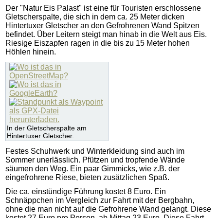
Der "Natur Eis Palast" ist eine für Touristen erschlossene
Gletscherspalte, die sich in dem ca. 25 Meter dicken
Hintertuxer Gletscher an den Gefrohrenen Wand Spitzen
befindet. Über Leitern steigt man hinab in die Welt aus Eis.
Riesige Eiszapfen ragen in die bis zu 15 Meter hohen
Höhlen hinein.
In der Gletscherspalte am
Hintertuxer Gletscher.
Festes Schuhwerk und Winterkleidung sind auch im
Sommer unerlässlich. Pfützen und tropfende Wände
säumen den Weg. Ein paar Gimmicks, wie z.B. der
eingefrohrene Riese, bieten zusätzlichen Spaß.
Die ca. einstündige Führung kostet 8 Euro. Ein
Schnäppchen im Vergleich zur Fahrt mit der Bergbahn,
ohne die man nicht auf die Gefrohrene Wand gelangt. Diese
kostet 27 Euro pro Person, ab Mittag 23 Euro. Diese Fahrt