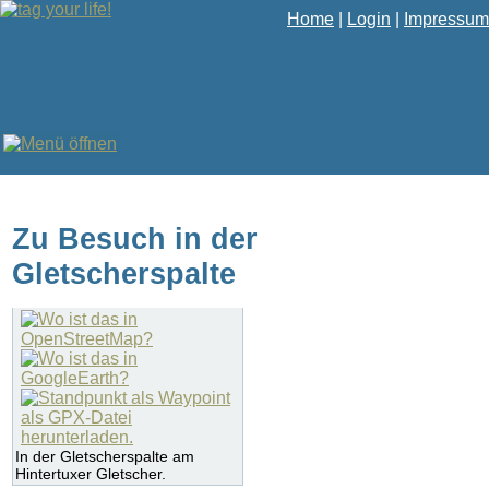
Home
|
Login
|
Impressum
Zu Besuch in der
Gletscherspalte
In der Gletscherspalte am
Hintertuxer Gletscher.