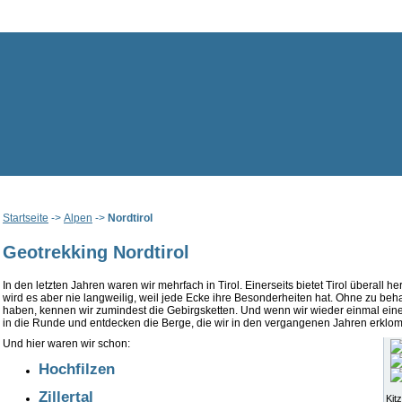
Startseite
->
Alpen
->
Nordtirol
Geotrekking Nordtirol
In den letzten Jahren waren wir mehrfach in Tirol. Einerseits bietet Tirol überall h
wird es aber nie langweilig, weil jede Ecke ihre Besonderheiten hat. Ohne zu beh
haben, kennen wir zumindest die Gebirgsketten. Und wenn wir wieder einmal eine
in die Runde und entdecken die Berge, die wir in den vergangenen Jahren erkl
Und hier waren wir schon:
Hochfilzen
Zillertal
Kit