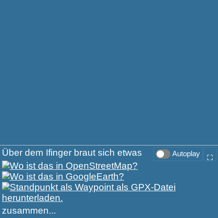
Über dem Ifinger braut sich etwas
Autoplay
⛶
zusammen...